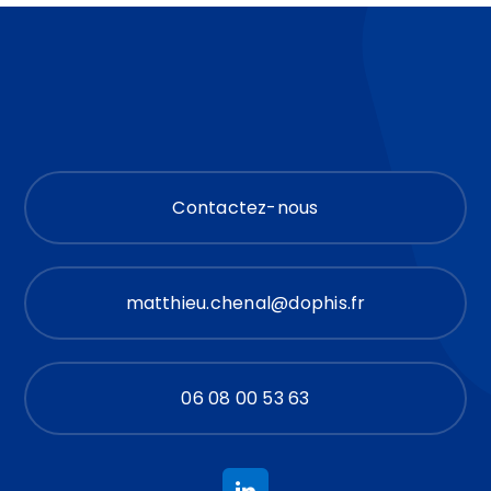
Contactez-nous
matthieu.chenal@dophis.fr
06 08 00 53 63