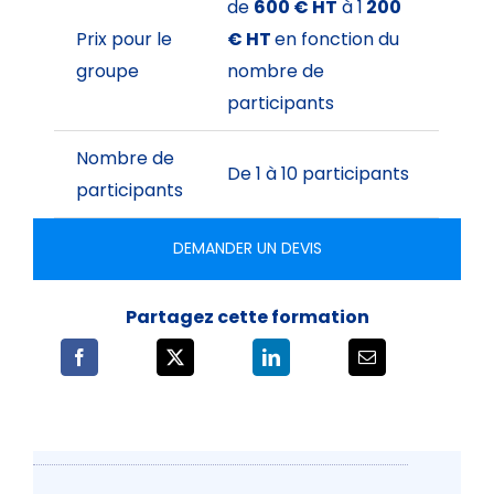
de
600 € HT
à 1
200
Prix pour le
€ HT
en fonction du
groupe
nombre de
participants
Nombre de
De 1 à 10 participants
participants
DEMANDER UN DEVIS
Partagez cette formation