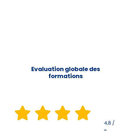
Evaluation globale des
formations
4,8
/