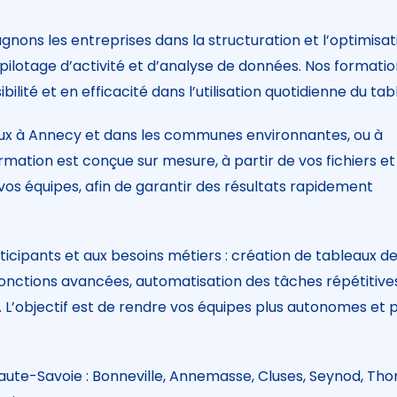
ons les entreprises dans la structuration et l’optimisat
de pilotage d’activité et d’analyse de données. Nos formati
bilité et en efficacité dans l’utilisation quotidienne du tab
ux à Annecy et dans les communes environnantes, ou à
mation est conçue sur mesure, à partir de vos fichiers et
s équipes, afin de garantir des résultats rapidement
cipants et aux besoins métiers : création de tableaux de 
 fonctions avancées, automatisation des tâches répétitive
 L’objectif est de rendre vos équipes plus autonomes et p
 Haute-Savoie : Bonneville, Annemasse, Cluses, Seynod, Th