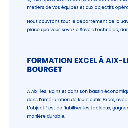
métiers de vos équipes et aux objectifs opéra
Nous couvrons tout le département de la Savo
place que vous soyez à SavoieTechnolac, dans 
FORMATION EXCEL À AIX-L
BOURGET
À Aix-les-Bains et dans son bassin économiq
dans l’amélioration de leurs outils Excel, ave
L’objectif est de fiabiliser les tableaux, gag
manière durable.