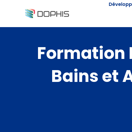
Passer
Développ
au
contenu
Formation 
Bains et 