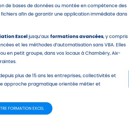
tation de bases de données ou montée en compétence des
 fichiers afin de garantir une application immédiate dans
tiation Excel
jusqu’aux
formations avancées
, y compris
ancées et les méthodes d’automatisation sans VBA. Elles
 ou en petit groupe, dans vos locaux à Chambéry, Aix-
raintes.
uis plus de 15 ans les entreprises, collectivités et
une approche pragmatique orientée métier et
TRE FORMATION EXCEL