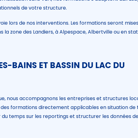
tionnels de votre structure.
ie lors de nos interventions. Les formations seront mise
la zone des Landiers, à Alpespace, Albertville ou en stat
ES-BAINS ET BASSIN DU LAC DU
ue, nous accompagnons les entreprises et structures loc
c des formations directement applicables en situation de t
ner du temps sur les reportings et structurer les données d