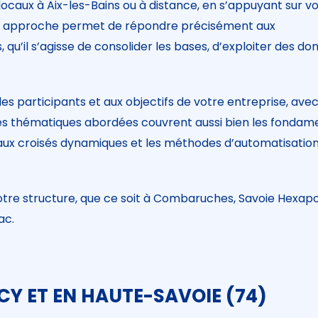
locaux à Aix-les-Bains ou à distance, en s’appuyant sur v
tte approche permet de répondre précisément aux
u’il s’agisse de consolider les bases, d’exploiter des do
 participants et aux objectifs de votre entreprise, ave
Les thématiques abordées couvrent aussi bien les fondam
eaux croisés dynamiques et les méthodes d’automatisatio
tre structure, que ce soit à Combaruches, Savoie Hexapo
ac.
Y ET EN HAUTE-SAVOIE (74)