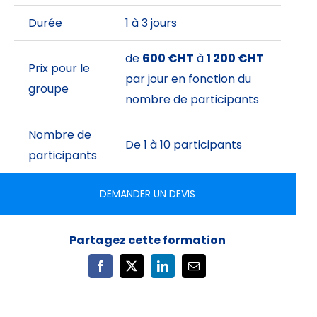
Durée
1 à 3 jours
de
600 €HT
à
1 200 €HT
Prix pour le
par jour en fonction du
groupe
nombre de participants
Nombre de
De 1 à 10 participants
participants
DEMANDER UN DEVIS
Partagez cette formation