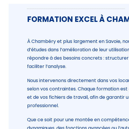
FORMATION EXCEL À CHAMB
À Chambéry et plus largement en Savoie, nou
d’études dans l’amélioration de leur utilisati
répondre à des besoins concrets : structurer l
faciliter l’analyse.
Nous intervenons directement dans vos locau
selon vos contraintes. Chaque formation est c
et de vos fichiers de travail, afin de garant
professionnel.
Que ce soit pour une montée en compétences s
dynamiques, des fonctions avancées ou l’aut