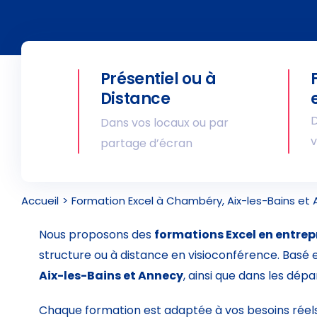
Présentiel ou à
Distance
D
Dans vos locaux ou par
v
partage d’écran
Accueil
Formation Excel à Chambéry, Aix-les-Bains et 
Nous proposons des
formations Excel en entrep
structure ou à distance en visioconférence. Basé 
Aix-les-Bains et Annecy
, ainsi que dans les dé
Chaque formation est adaptée à vos besoins réels :