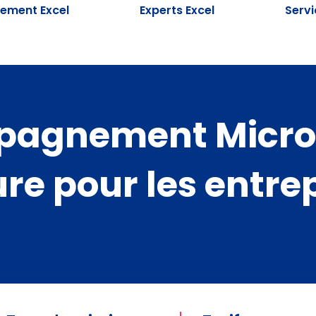
ement Excel
Experts Excel
Serv
agnement Micros
e pour les entre