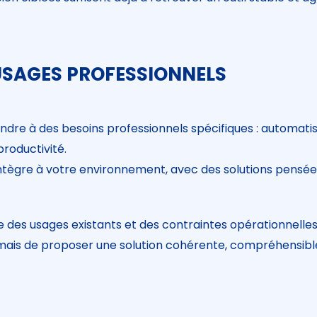
 USAGES PROFESSIONNELS
dre à des besoins professionnels spécifiques : automatis
productivité.
s’intègre à votre environnement, avec des solutions pens
es usages existants et des contraintes opérationnelles
, mais de proposer une solution cohérente, compréhensible