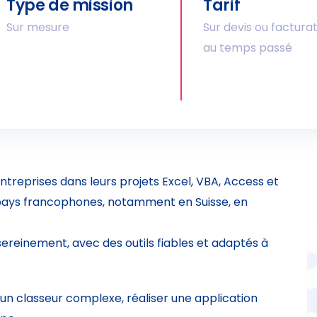
Type de mission
Tarif
Sur mesure
Sur devis ou factura
au temps passé
treprises dans leurs projets Excel, VBA, Access et
s pays francophones, notamment en Suisse, en
 sereinement, avec des outils fiables et adaptés à
 un classeur complexe, réaliser une application