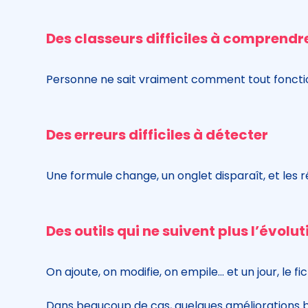
Des classeurs difficiles à comprendr
Personne ne sait vraiment comment tout fonctio
Des erreurs difficiles à détecter
Une formule change, un onglet disparaît, et les ré
Des outils qui ne suivent plus l’évolut
On ajoute, on modifie, on empile… et un jour, le fic
Dans beaucoup de cas, quelques améliorations bien