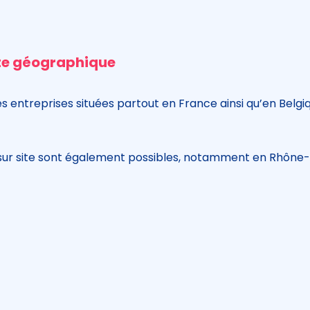
te géographique
es entreprises situées partout en France ainsi qu’en Belgi
ns sur site sont également possibles, notamment en Rhône-