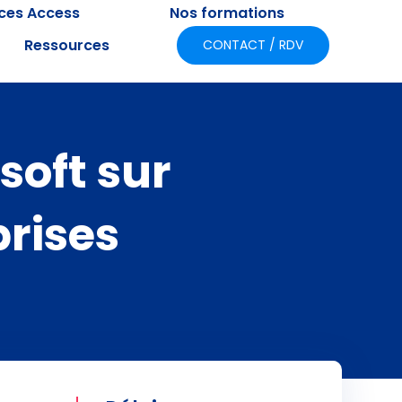
ices Access
Nos formations
Ressources
CONTACT / RDV
oft sur
prises