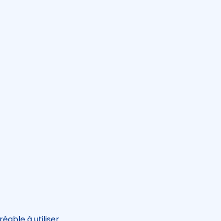
éable à utiliser.