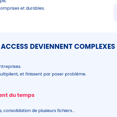
pe,
 comprises et durables.
T ACCESS DEVIENNENT COMPLEXES
ntreprises.
multiplient, et finissent par poser problème.
nent du temps
 consolidation de plusieurs fichiers…