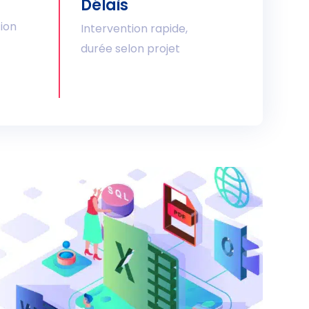
Délais
tion
Intervention rapide,
durée selon projet