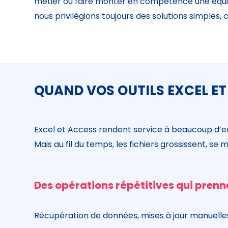
métier ou faire monter en compétence une équi
nous privilégions toujours des solutions simples,
QUAND VOS OUTILS EXCEL E
Excel et Access rendent service à beaucoup d’e
Mais au fil du temps, les fichiers grossissent, se 
Des opérations répétitives qui pren
Récupération de données, mises à jour manuelles,