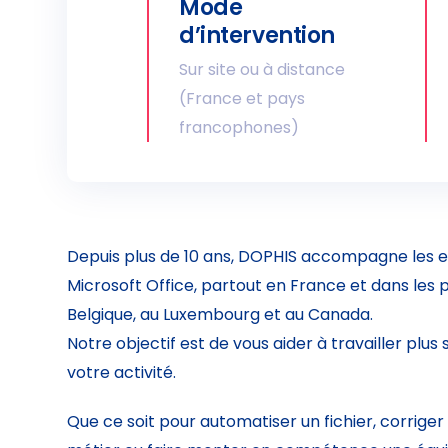
Mode
d’intervention
Sur site ou à distance
(France et pays
francophones)
Depuis plus de 10 ans, DOPHIS accompagne les en
Microsoft Office, partout en France et dans le
Belgique, au Luxembourg et au Canada.
Notre objectif est de vous aider à travailler plus
votre activité.
Que ce soit pour automatiser un fichier, corriger