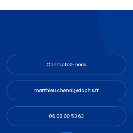
Contactez-nous
matthieu.chenal@dophis.fr
06 08 00 53 63