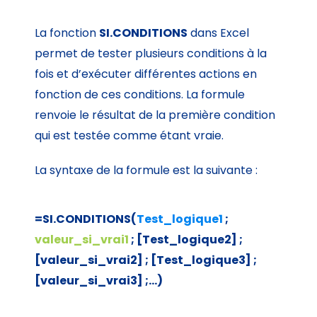
La fonction
SI.CONDITIONS
dans Excel
permet de tester plusieurs conditions à la
fois et d’exécuter différentes actions en
fonction de ces conditions. La formule
renvoie le résultat de la première condition
qui est testée comme étant vraie.
La syntaxe de la formule est la suivante :
=SI.CONDITIONS
(
Test_logique1
;
valeur_si_vrai1
; [Test_logique2] ;
[valeur_si_vrai2] ; [Test_logique3] ;
[valeur_si_vrai3] ;…)