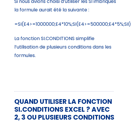
Si nous avions choisi d’utiliser les SI imbriqués
la formule aurait été la suivante :
=SI(E4>=1000000;E4*10%;SI(E4>=500000;E4*5%;SI
La fonction SI.CONDITIONS simplifie
l’utilisation de plusieurs conditions dans les
formules.
QUAND UTILISER LA FONCTION
SI.CONDITIONS EXCEL ? AVEC
2, 3 OU PLUSIEURS CONDITIONS