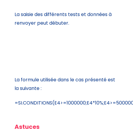
La saisie des différents tests et données à
renvoyer peut débuter.
La formule utilisée dans le cas présenté est
la suivante :
=SI.CONDITIONS(E4>=1000000;E4*10%;E4>=500000
Astuces