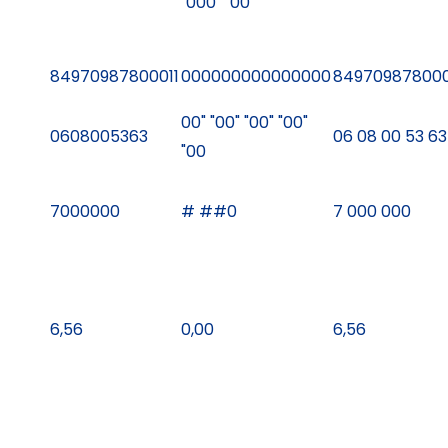
"000" "00
84970987800011
000000000000000
849709878000
00" "00" "00" "00"
0608005363
06 08 00 53 63
"00
7000000
# ##0
7 000 000
6,56
0,00
6,56