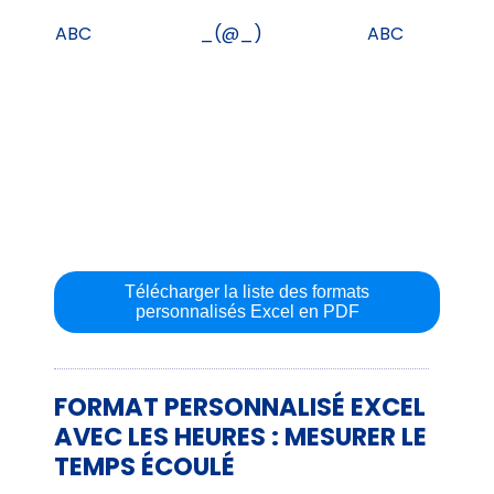
ABC
_(@_)
ABC
Télécharger la liste des formats
personnalisés Excel en PDF
FORMAT PERSONNALISÉ EXCEL
AVEC LES HEURES : MESURER LE
TEMPS ÉCOULÉ