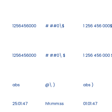
1256456000
# ##0\$
1 256 456 000
1256456000
# ##0\ $
1 256 456 000 
abs
@\ )
abs )
25:01:47
hh:mm:ss
01:01:47