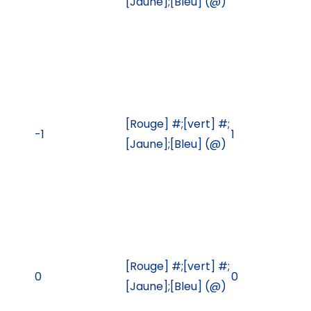
[Jaune];[Bleu] (@)
[Rouge] #;[vert] #;
-1
1
[Jaune];[Bleu] (@)
[Rouge] #;[vert] #;
0
0
[Jaune];[Bleu] (@)