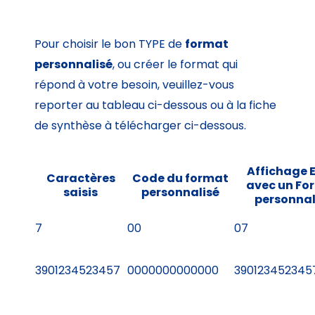
Pour choisir le bon TYPE de
format
personnalisé
, ou créer le format qui
répond à votre besoin, veuillez-vous
reporter au tableau ci-dessous ou à la fiche
de synthèse à télécharger ci-dessous.
Affichage 
Caractères
Code du format
avec un Fo
saisis
personnalisé
personnal
7
00
07
3901234523457
0000000000000
390123452345