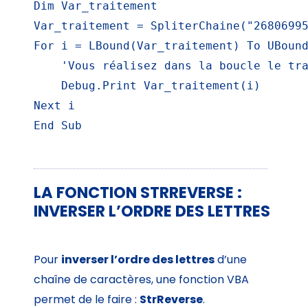
Dim Var_traitement

Var_traitement = SpliterChaine("26806995
For i = LBound(Var_traitement) To UBound
    'Vous réalisez dans la boucle le tra
    Debug.Print Var_traitement(i)

Next i

End Sub
LA FONCTION STRREVERSE :
INVERSER L’ORDRE DES LETTRES
Pour
inverser l’ordre des lettres
d’une
chaîne de caractères, une fonction VBA
permet de le faire :
StrReverse
.