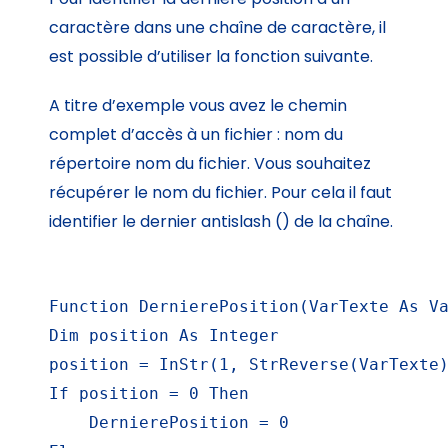
caractère dans une chaîne de caractère, il
est possible d’utiliser la fonction suivante.
A titre d’exemple vous avez le chemin
complet d’accès à un fichier : nom du
répertoire nom du fichier. Vous souhaitez
récupérer le nom du fichier. Pour cela il faut
identifier le dernier antislash () de la chaîne.
Function DernierePosition(VarTexte As Va
Dim position As Integer

position = InStr(1, StrReverse(VarTexte)
If position = 0 Then

    DernierePosition = 0
