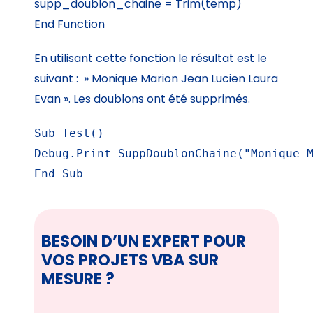
supp_doublon_chaine = Trim(temp)
End Function
En utilisant cette fonction le résultat est le
suivant : » Monique Marion Jean Lucien Laura
Evan ». Les doublons ont été supprimés.
Sub Test()

Debug.Print SuppDoublonChaine("Monique M
End Sub
BESOIN D’UN EXPERT POUR
VOS PROJETS VBA SUR
MESURE ?