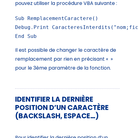
pouvez utiliser la procédure VBA suivante :
Sub RemplacementCaractere()

Debug.Print CaracteresInterdits("nom;fic
End Sub
Il est possible de changer le caractère de
remplacement par rien en précisant « »
pour le 3ème paramètre de la fonction.
IDENTIFIER LA DERNIÈRE
POSITION D’UN CARACTÈRE
(BACKSLASH, ESPACE…)
Pour identifier la dernière position d’un