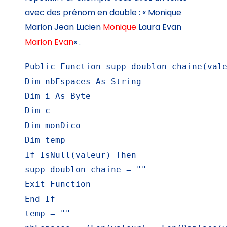
avec des prénom en double : « Monique
Marion Jean Lucien
Monique
Laura Evan
Marion
Evan
« .
Public Function supp_doublon_chaine(vale
Dim nbEspaces As String

Dim i As Byte

Dim c

Dim monDico

Dim temp

If IsNull(valeur) Then

supp_doublon_chaine = ""

Exit Function

End If

temp = ""
