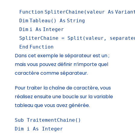
Function
SpliterChaine(valeur
As
Varian
Dim
Tableau()
As
String
Dim
i
As
Integer
SpliterChaine = Split(valeur, separate
End
Function
Dans cet exemple le séparateur est un ;
mais vous pouvez définir n’importe quel
caractère comme séparateur.
Pour traiter la chaîne de caractère, vous
réalisez ensuite une boucle sur la variable
tableau que vous avez générée.
Sub TraitementChaine()

Dim i As Integer
