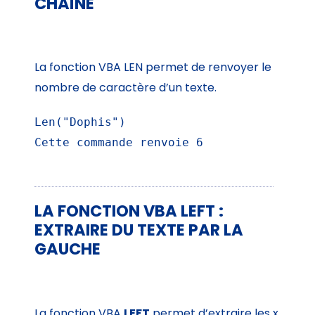
CHAÎNE
La fonction VBA LEN permet de renvoyer le
nombre de caractère d’un texte.
Len("Dophis")

Cette commande renvoie 6
LA FONCTION VBA LEFT :
EXTRAIRE DU TEXTE PAR LA
GAUCHE
La fonction VBA
LEFT
permet d’extraire les x