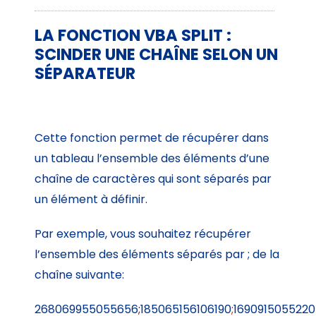
LA FONCTION VBA SPLIT :
SCINDER UNE CHAÎNE SELON UN
SÉPARATEUR
Cette fonction permet de récupérer dans
un tableau l’ensemble des éléments d’une
chaîne de caractères qui sont séparés par
un élément à définir.
Par exemple, vous souhaitez récupérer
l’ensemble des éléments séparés par ; de la
chaîne suivante:
268069955055656
;
185065156106190
;
169091505522