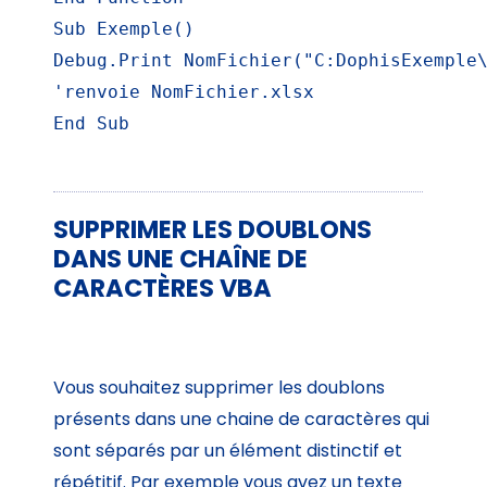
Sub Exemple()

Debug.Print NomFichier("C:DophisExemple\
'renvoie NomFichier.xlsx

End Sub
SUPPRIMER LES DOUBLONS
DANS UNE CHAÎNE DE
CARACTÈRES VBA
Vous souhaitez supprimer les doublons
présents dans une chaine de caractères qui
sont séparés par un élément distinctif et
répétitif. Par exemple vous avez un texte