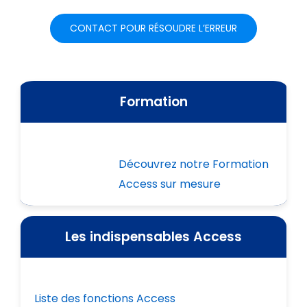
CONTACT POUR RÉSOUDRE L’ERREUR
Formation
Découvrez notre Formation
Access sur mesure
Les indispensables Access
Liste des fonctions Access