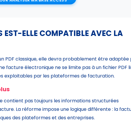
OUR ANALYSER MA BASE ACCESS
 EST-ELLE COMPATIBLE AVEC LA
 un PDF classique, elle devra probablement être adaptée
 facture électronique ne se limite pas à un fichier PDF li
es exploitables par les plateformes de facturation.
plus
 ne contient pas toujours les informations structurées
cture. La réforme impose une logique différente : la fact
tiques des plateformes et des entreprises.