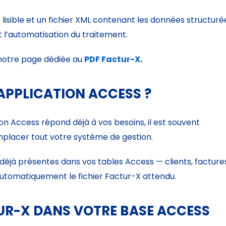
F lisible et un fichier XML contenant les données structuré
t l’automatisation du traitement.
 notre page dédiée au
PDF Factur-X
.
APPLICATION ACCESS ?
ion Access répond déjà à vos besoins, il est souvent
emplacer tout votre système de gestion.
déjà présentes dans vos tables Access — clients, facture
automatiquement le fichier Factur-X attendu.
UR-X DANS VOTRE BASE ACCESS