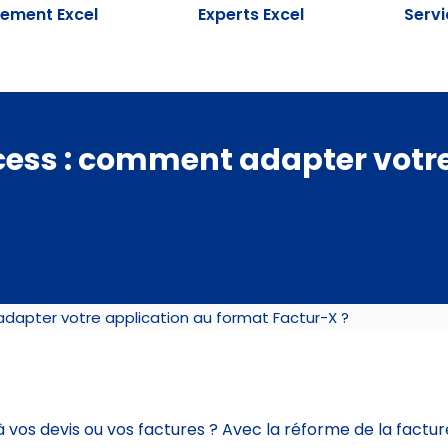
ement Excel
Experts Excel
Serv
cess : comment adapter votr
dapter votre application au format Factur-X ?
 vos devis ou vos factures ? Avec la réforme de la factur