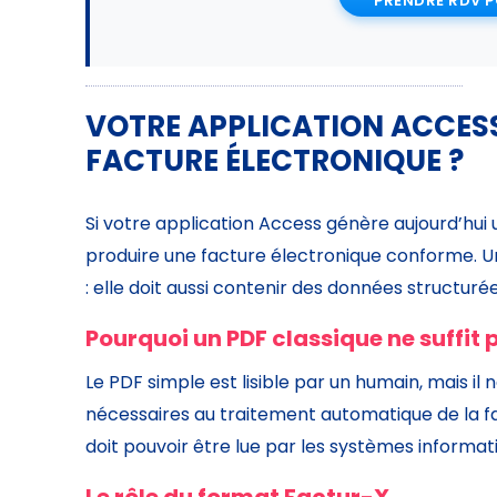
PRENDRE RDV P
VOTRE APPLICATION ACCESS
FACTURE ÉLECTRONIQUE ?
Si votre application Access génère aujourd’hui
produire une facture électronique conforme. Une
: elle doit aussi contenir des données structuré
Pourquoi un PDF classique ne suffit 
Le PDF simple est lisible par un humain, mais il
nécessaires au traitement automatique de la fa
doit pouvoir être lue par les systèmes informa