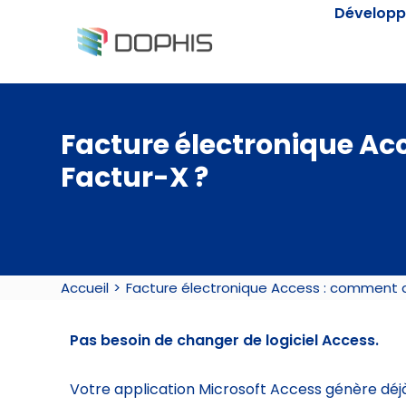
Passer
Développ
au
contenu
Facture électronique Ac
Factur-X ?
Accueil
Facture électronique Access : comment a
Pas besoin de changer de logiciel Access.
Votre application Microsoft Access génère déjà