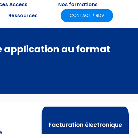
ices Access
Nos formations
Ressources
CONTACT / RDV
e application au format
Facturation électronique
e