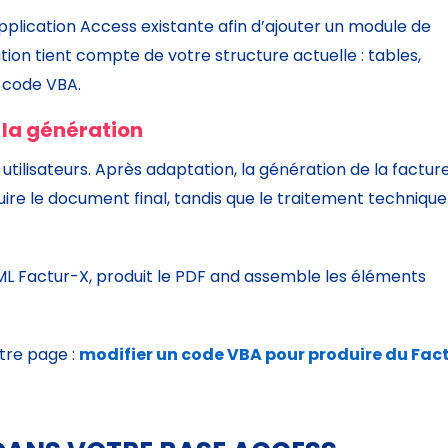
pplication Access existante afin d’ajouter un module de
ion tient compte de votre structure actuelle : tables,
t code VBA.
 la génération
 utilisateurs. Après adaptation, la génération de la factur
ire le document final, tandis que le traitement technique
ML Factur-X, produit le PDF and assemble les éléments
otre page :
modifier un code VBA pour produire du Fac