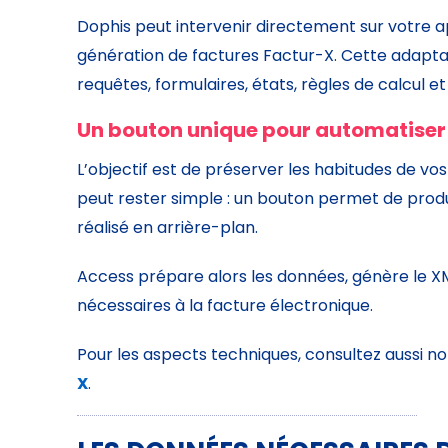
Dophis peut intervenir directement sur votre a
génération de factures Factur-X. Cette adaptat
requêtes, formulaires, états, règles de calcul e
Un bouton unique pour automatiser
L’objectif est de préserver les habitudes de vos
peut rester simple : un bouton permet de produ
réalisé en arrière-plan.
Access prépare alors les données, génère le X
nécessaires à la facture électronique.
Pour les aspects techniques, consultez aussi n
X
.