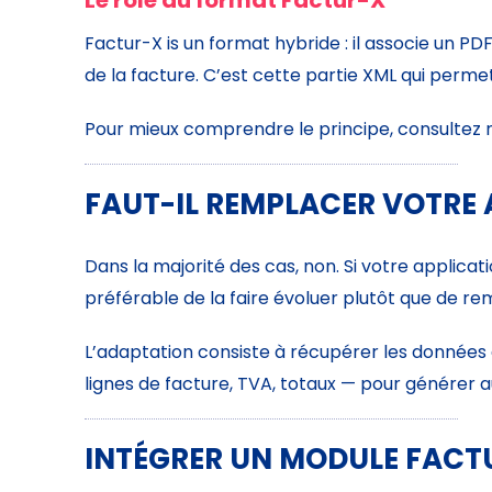
Le rôle du format Factur-X
Factur-X is un format hybride : il associe un PD
de la facture. C’est cette partie XML qui perme
Pour mieux comprendre le principe, consultez
FAUT-IL REMPLACER VOTRE 
Dans la majorité des cas, non. Si votre applicat
préférable de la faire évoluer plutôt que de r
L’adaptation consiste à récupérer les données 
lignes de facture, TVA, totaux — pour générer 
INTÉGRER UN MODULE FACT