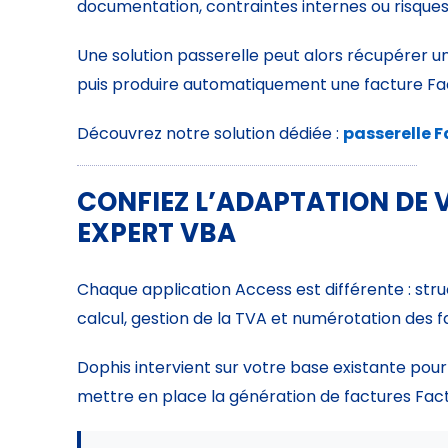
documentation, contraintes internes ou risques s
Une solution passerelle peut alors récupérer un
puis produire automatiquement une facture F
Découvrez notre solution dédiée :
passerelle F
CONFIEZ L’ADAPTATION DE 
EXPERT VBA
Chaque application Access est différente : struc
calcul, gestion de la TVA et numérotation des f
Dophis intervient sur votre base existante pou
mettre en place la génération de factures Fact