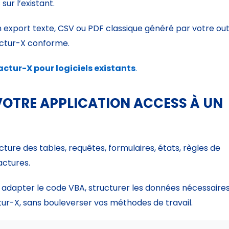
ur l’existant.
 export texte, CSV ou PDF classique généré par votre outi
actur-X conforme.
actur-X pour logiciels existants
.
VOTRE APPLICATION ACCESS À UN
ture des tables, requêtes, formulaires, états, règles de
actures.
r adapter le code VBA, structurer les données nécessaires
ur-X, sans bouleverser vos méthodes de travail.