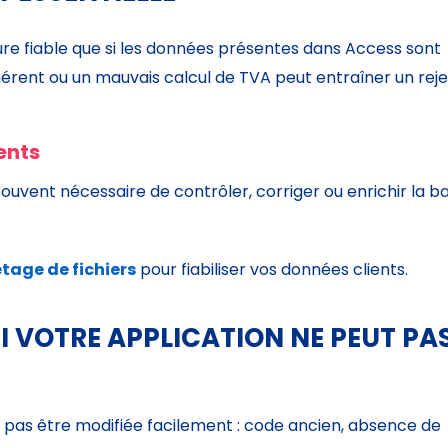
re fiable que si les données présentes dans Access sont
érent ou un mauvais calcul de TVA peut entraîner un reje
ients
souvent nécessaire de contrôler, corriger ou enrichir la b
etage de fichiers
pour fiabiliser vos données clients.
I VOTRE APPLICATION NE PEUT PA
t pas être modifiée facilement : code ancien, absence de