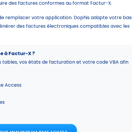
oduire des factures conformes au format Factur-X.
 de remplacer votre application. Dophis adapte votre ba
générer des factures électroniques compatibles avec les
e à Factur-X ?
 tables, vos états de facturation et votre code VBA afin
ase Access
es