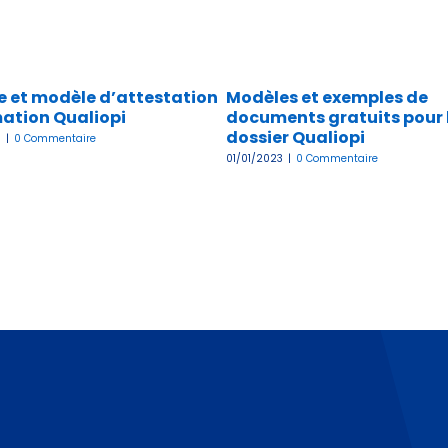
 et modèle d’attestation
Modèles et exemples de
ation Qualiopi
documents gratuits pour 
dossier Qualiopi
3
|
0 Commentaire
01/01/2023
|
0 Commentaire