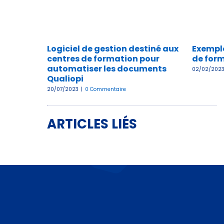
Logiciel de gestion destiné aux
Exemple
centres de formation pour
de form
automatiser les documents
02/02/202
Qualiopi
20/07/2023
|
0 Commentaire
ARTICLES LIÉS