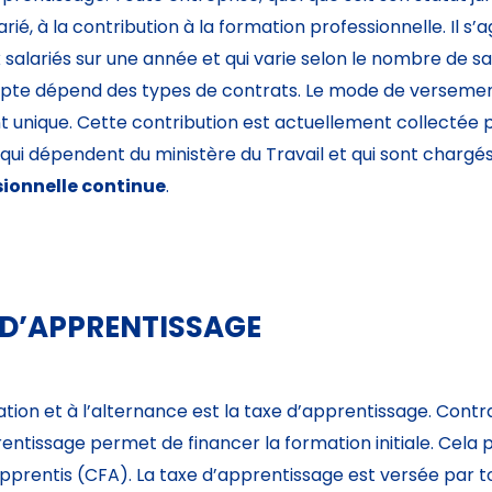
é, à la contribution à la formation professionnelle. Il s’a
lariés sur une année et qui varie selon le nombre de sa
ompte dépend des types de contrats. Le mode de versemen
nt unique. Cette contribution est actuellement collectée p
 dépendent du ministère du Travail et qui sont chargé
ionnelle continue
.
 D’APPRENTISSAGE
ation et à l’alternance est la taxe d’apprentissage. Cont
prentissage permet de financer la formation initiale. Cela
prentis (CFA). La taxe d’apprentissage est versée par t