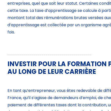
entreprises, quel que soit leur statut. Certaines con
cette taxe. La taxe d’apprentissage se calcule à part
montant total des rémunérations brutes versées aux sal
d’apprentissage est collectée par un organisme agréé
fois.
INVESTIR POUR LA FORMATION P
AU LONG DE LEUR CARRIÈRE
En tant qu’entrepreneur, vous êtes redevable de diffé
France, qu’il s’agisse de demandeurs d’emploi, de ch
paiement de différentes taxes dont la contribution, u