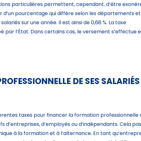
ditions particulières permettent, cependant, d’être exonér
ir d’un pourcentage qui diffère selon les départements et
ariés sur une année. Il est ainsi de 0,68 %. La taxe
 par l’État. Dans certains cas, le versement s’effectue 
ROFESSIONNELLE DE SES SALARIÉS
rentes taxes pour financer la formation professionnelle d
efs d’entreprises, d’employés ou d’indépendants. Cela pas
nique à la formation et à l’alternance. En tant qu’entrepr