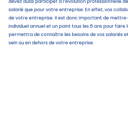
devez aussi participer à l’évolution professionnelle 
salarié que pour votre entreprise. En effet, vos col
de votre entreprise. Il est donc important de mettre 
individuel annuel et un point tous les 6 ans pour faire
permettra de connaître les besoins de vos salariés et 
sein ou en dehors de votre entreprise.