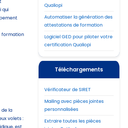
t
Qualiopi
 qui
Automatiser la génération des
oppement
attestations de formation
a formation
Logiciel GED pour piloter votre
certification Qualiopi
Téléchargements
Vérificateur de SIRET
Mailing avec pièces jointes
personnalisées
 de la
ux volets :
Extraire toutes les pièces
idique, est