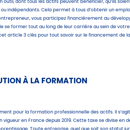
 outil, dont tous les actifs peuvent bénéficier, qu’ils soien
ou indépendants. Cela permet à tous d’obtenir un emploi
u’entrepreneur, vous participez financièrement au dével
de se former tout au long de leur carrière au sein de votre
t article 3 clés pour tout savoir sur le financement de l
UTION À LA FORMATION
ent pour la formation professionnelle des actifs. Il s’agit
n vigueur en France depuis 2019. Cette taxe se divise en de
prentissage. Toute entreprise, quel que soit son statut jur