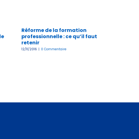
Réforme de la formation
le
professionnelle : ce qu’il faut
retenir
12/11/2016
|
0 Commentaire