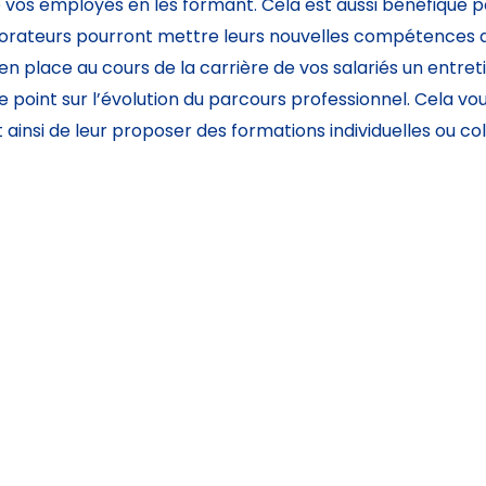
de vos employés en les formant. Cela est aussi bénéfique 
laborateurs pourront mettre leurs nouvelles compétences 
en place au cours de la carrière de vos salariés un entret
 le point sur l’évolution du parcours professionnel. Cela vo
ainsi de leur proposer des formations individuelles ou col