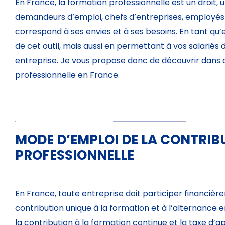
En France, la formation professionnelle est un droit, un
demandeurs d’emploi, chefs d’entreprises, employés 
correspond à ses envies et à ses besoins. En tant q
de cet outil, mais aussi en permettant à vos salariés 
entreprise. Je vous propose donc de découvrir dans ce
professionnelle en France.
MODE D’EMPLOI DE LA CONTRIB
PROFESSIONNELLE
En France, toute entreprise doit participer financièrem
contribution unique à la formation et à l’alternance e
la contribution à la formation continue et la taxe d’ap