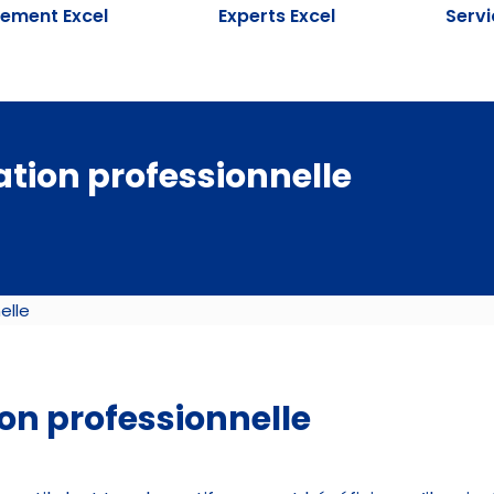
ement Excel
Experts Excel
Serv
tion professionnelle
elle
on professionnelle