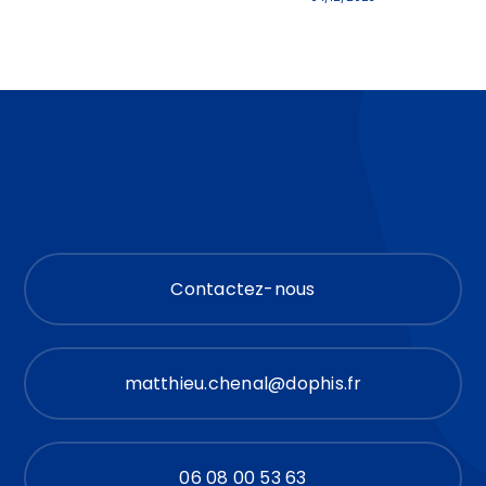
Contactez-nous
matthieu.chenal@dophis.fr
06 08 00 53 63